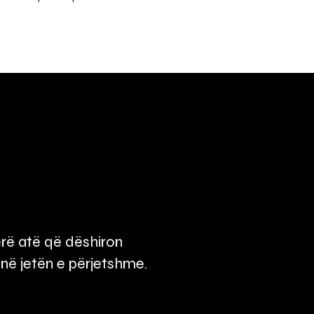
 bërë atë që dëshiron
 në jetën e përjetshme.