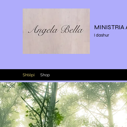
MINISTRIA
I dashur
Shtëpi
Shop