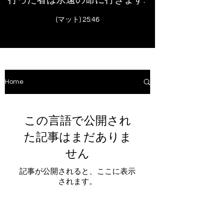
(マット) 25:46
Home
この言語で公開され
た記事はまだありま
せん
記事が公開されると、ここに表示
されます。