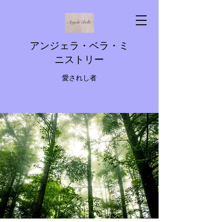
アンジェラ・ベラ・ミ
ニストリー
愛されし者