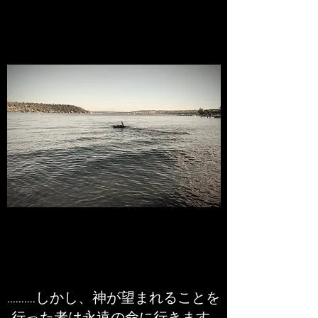
..........しかし、神が望まれることを
行った者は永遠の命に行きます.