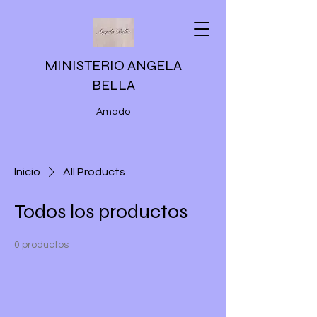
MINISTERIO ANGELA
BELLA
Amado
Inicio
All Products
Todos los productos
0 productos