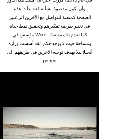
في عام 2018 ، قررت أخيرًا أن أمتلك هذا الدور
وأن أكون مقصودًا بشأنه. لقد بدأت هذه
الصفحة كمنصة للتواصل مع الآخرين الراغبين
في تغيير طريقة تفكيرهم وتحقيق نمط حياة
مؤسس في Word. كما تقدم تلك متنفسًا
ومساحة حيث لا يوجد حكم. لقد أسست وزارة
أنجيلا بيلا بهدف توجيه الآخرين في طريقهم إلى
peace.