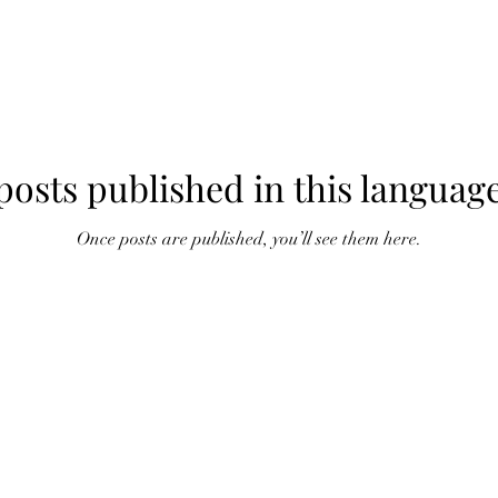
posts published in this language
Once posts are published, you’ll see them here.